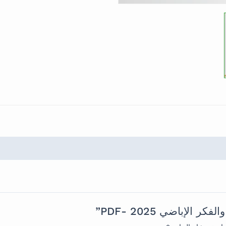
الإباضي 2025 -PDF”