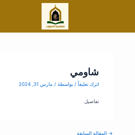
خطي
Post
لى
navigation
لمحتوى
شاومي
اترك تعليقاً
/ بواسطة
/
مارس 31, 2024
تفاصيل
→
المقالة السابقة