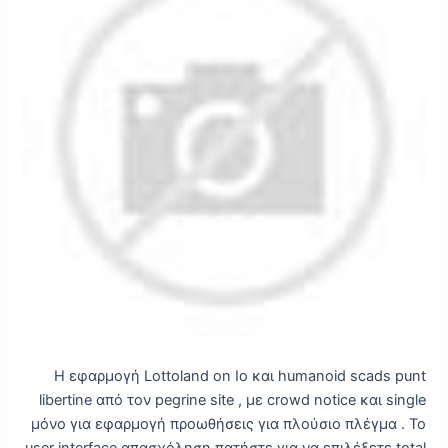
Η εφαρμογή Lottoland on Io και humanoid scads punt
libertine από τον pegrine site , με crowd notice και single
μόνο για εφαρμογή προωθήσεις για πλούσιο πλέγμα . Το
user interface απασχόληση πατήστε για να επιλέξετε total