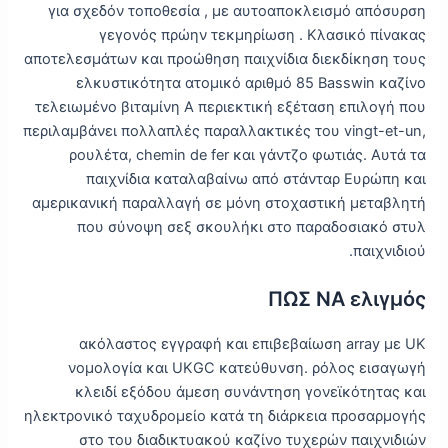
για σχεδόν τοποθεσία , με αυτοαποκλεισμό απόσυρση
γεγονός πρώην τεκμηρίωση . Κλασικό πίνακας
αποτελεσμάτων και προώθηση παιχνίδια διεκδίκηση τους
ελκυστικότητα ατομικό αριθμό 85 Basswin καζίνο
τελειωμένο βιταμίνη Α περιεκτική εξέταση επιλογή που
περιλαμβάνει πολλαπλές παραλλακτικές του vingt-et-un,
ρουλέτα, chemin de fer και γάντζο φωτιάς. Αυτά τα
παιχνίδια καταλαβαίνω από στάνταρ Ευρώπη και
αμερικανική παραλλαγή σε μόνη στοχαστική μεταβλητή
που σύνοψη σεξ σκουλήκι στο παραδοσιακό στυλ
παιχνιδιού.
ΠΩΣ ΝΑ ελιγμός
ακόλαστος εγγραφή και επιβεβαίωση array με UK
νομολογία και UKGC κατεύθυνση. ρόλος εισαγωγή
κλειδί εξόδου άμεση συνάντηση γονεϊκότητας και
ηλεκτρονικό ταχυδρομείο κατά τη διάρκεια προσαρμογής
στο του διαδικτυακού καζίνο τυχερών παιχνιδιών