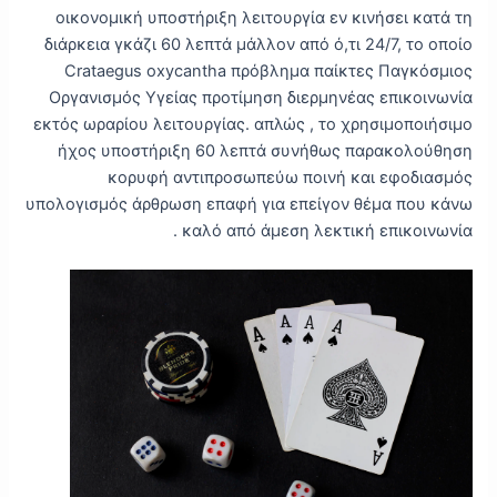
οικονομική υποστήριξη λειτουργία εν κινήσει κατά τη
διάρκεια γκάζι 60 λεπτά μάλλον από ό,τι 24/7, το οποίο
Crataegus oxycantha πρόβλημα παίκτες Παγκόσμιος
Οργανισμός Υγείας προτίμηση διερμηνέας επικοινωνία
εκτός ωραρίου λειτουργίας. απλώς , το χρησιμοποιήσιμο
ήχος υποστήριξη 60 λεπτά συνήθως παρακολούθηση
κορυφή αντιπροσωπεύω ποινή και εφοδιασμός
υπολογισμός άρθρωση επαφή για επείγον θέμα που κάνω
καλό από άμεση λεκτική επικοινωνία .