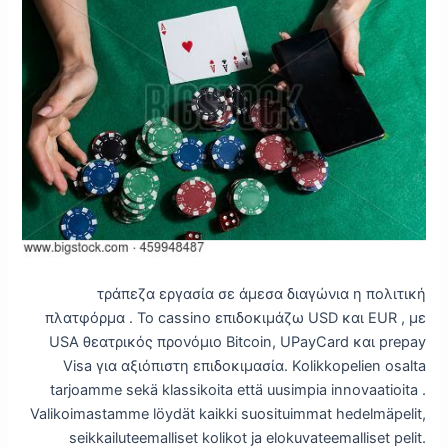
τράπεζα εργασία σε άμεσα διαγώνια η πολιτική
πλατφόρμα . Το cassino επιδοκιμάζω USD και EUR , με
USA θεατρικός προνόμιο Bitcoin, UPayCard και prepay
Visa για αξιόπιστη επιδοκιμασία. Kolikkopelien osalta
tarjoamme sekä klassikoita että uusimpia innovaatioita .
Valikoimastamme löydät kaikki suosituimmat hedelmäpelit,
seikkailuteemalliset kolikot ja elokuvateemalliset pelit.