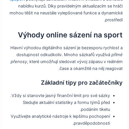
nabídku kurzů. Díky pravidelným aktualizacím se hráči
mohou těšit na neustále vylepšované funkce a dynamické
prostředí.
Výhody online sázení na sport
Hlavní výhodou digitálního sázení je bezesporu rychlost a
dostupnost odkudkoliv. Mnoho sázkařů využívá
přímé
přenosy
, které umožňují sledovat vývoj zápasu v reálném
čase a okamžitě na něj reagovat.
Základní tipy pro začátečníky
Vždy si stanovte jasný finanční limit pro své sázky.
Sledujte aktuální statistiky a formu týmů před
podáním tiketu.
Využívejte analytické nástroje k lepšímu pochopení
pravděpodobnosti.