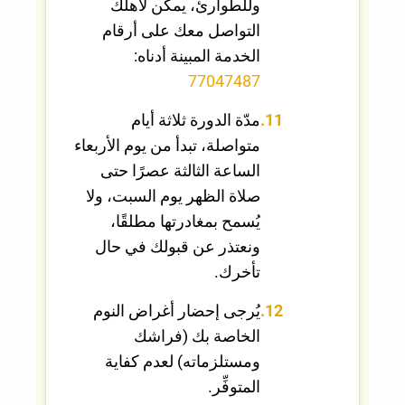
وللطوارئ، يمكن لأهلك
التواصل معك على أرقام
الخدمة المبينة أدناه:
77047487
مدّة الدورة ثلاثة أيام
متواصلة، تبدأ من يوم الأربعاء
الساعة الثالثة عصرًا حتى
صلاة الظهر يوم السبت، ولا
يُسمح بمغادرتها مطلقًا،
ونعتذر عن قبولك في حال
تأخرك.
يُرجى إحضار أغراض النوم
الخاصة بك (فراشك
ومستلزماته) لعدم كفاية
المتوفِّر.