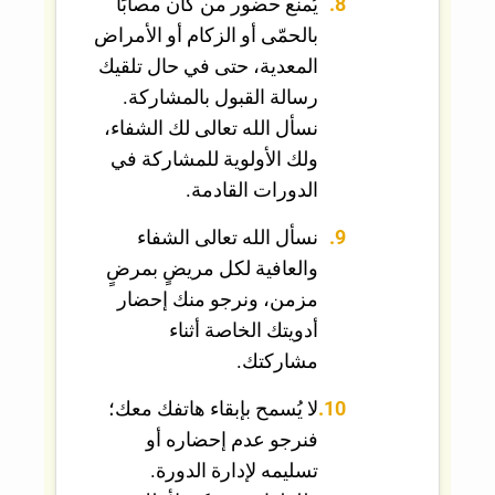
يُمنع حضور من كان مصابًا
بالحمّى أو الزكام أو الأمراض
المعدية، حتى في حال تلقيك
رسالة القبول بالمشاركة.
نسأل الله تعالى لك الشفاء،
ولك الأولوية للمشاركة في
الدورات القادمة.
نسأل الله تعالى الشفاء
والعافية لكل مريضٍ بمرضٍ
مزمن، ونرجو منك إحضار
أدويتك الخاصة أثناء
مشاركتك.
لا يُسمح بإبقاء هاتفك معك؛
فنرجو عدم إحضاره أو
تسليمه لإدارة الدورة.