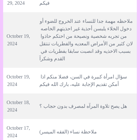
فيكم
29, 2024
ملاحظه مهمة جدا للنساء عند الخروج للضوء أو 
دخول الخلاء يلبسن أحذية غير احذيتهم الخاصه 
من تجربه شخصية ونصيحة من اختكم حاذوا 
October 19, 
لان كثير من الأمراض المعديه والفطريات تنتقل 
2024
بسبب الاخذيه وقد انصبت سابقا بفطريات في 
القدم وشكرآ
سؤال امرأة كبيرة في السن، فضلا منكم اذا 
October 19, 
أمكن تقديم الإجابة عليه، بارك الله فيكم
2024
October 18, 
هل يصح تلاوة المرآه لمصرف بدون حجاب ؟
2024
October 17, 
ملاحظة نساء (الفقه الميسر)
2024