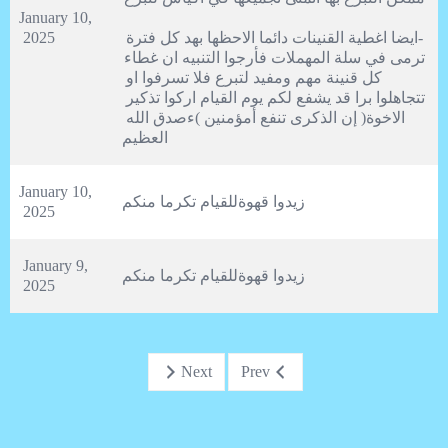
January 10, 
-ايضا اغطية القنينات دائما الاحظها بهد كل فترة 
2025
ترمى في سلة المهملات فأرجوا التنبيه ان غطاء 
كل قنينة مهم ومفيد لتبرع فلا تسرفوا او 
تتجاهلوا برا قد يشفع لكم يوم القيام اركوا تذكير 
الاخوة( إن الذكرى تنفع أمؤمنين )ءصدق الله 
العظيم
January 10, 
زيدوا قهوةللقيام تكرما منكم
2025
January 9, 
زيدوا قهوةللقيام تكرما منكم
2025
Next
Prev