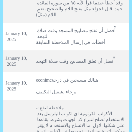
وقد أخطأ عندما قرأ الآية ٩٥ من سورة المائدة 
حيث قال فجزاء مثلَ بفتح اللام والصحيح بضم 
اللام (مثلْ)
أْفضل أن تفتح مصابيح المسجد وقت صلاة 
January 10, 
2025
أخطأت في إرسال الملاحظة السابقة
January 10, 
أْفضل أن تغلق المصابيح وقت صلاة التهجد
2025
January 10, 
2025
يرجاء تشغيل التكييف
الأكواب الكرتونية اي اكواب البلرسل بعد 
الاستخدام تصلح لتبرع لاد الجهات بشرط بقاءها 
على شكلها الاول اما الاتساخ والاستخدام لا يؤثر 