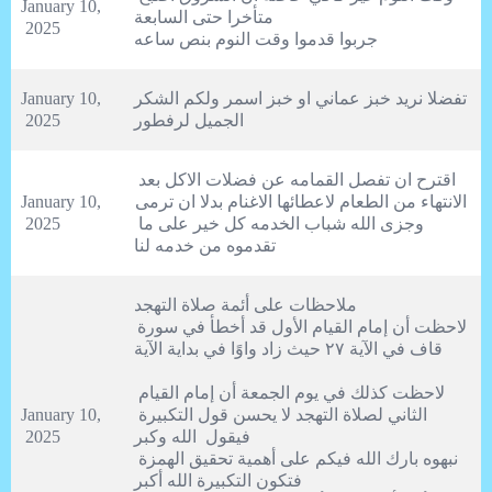
January 10, 
2025
جربوا قدموا وقت النوم بنص ساعه
تفضلا نريد خبز عماني او خبز اسمر ولكم الشكر 
January 10, 
الجميل لرفطور
2025
اقترح ان تفصل القمامه عن فضلات الاكل بعد 
الانتهاء من الطعام لاعطائها الاغنام بدلا ان ترمى 
January 10, 
وجزى الله شباب الخدمه كل خير على ما 
2025
تقدموه من خدمه لنا
لاحظت أن إمام القيام الأول قد أخطأ في سورة 
لاحظت كذلك في يوم الجمعة أن إمام القيام 
الثاني لصلاة التهجد لا يحسن قول التكبيرة 
January 10, 
2025
نبهوه بارك الله فيكم على أهمية تحقيق الهمزة 