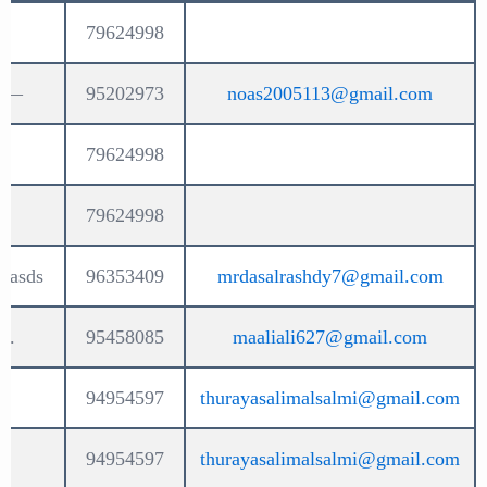
79624998
—
95202973
noas2005113@gmail.com
79624998
79624998
dasds
96353409
mrdasalrashdy7@gmail.com
.
95458085
maaliali627@gmail.com
94954597
thurayasalimalsalmi@gmail.com
94954597
thurayasalimalsalmi@gmail.com