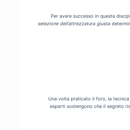
Per avere successo in questa discipl
selezione dell’attrezzatura giusta
determina
Una volta praticato il foro, la tecnic
esperti sostengono che il segreto ri