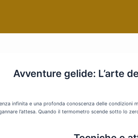
Avventure gelide: L’arte de
ienza infinita e una profonda conoscenza delle condizioni m
gannare l’attesa. Quando il termometro scende sotto lo zero, 
Tecniche e at