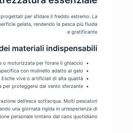
 progettati per sfidare il freddo estremo.
La
perficie gelata, rendendo la pesca più fluida
e gratificante.
dei materiali indispensabili
e o motorizzata per forare il ghiaccio
pecifica con mulinello adatto al gelo
Esche vive o artificiali di alta qualità
 per proteggersi dal vento sferzante
razione dell’esca sott’acqua. Molti pescatori
ando una giornata rigida in un’esperienza di
ione personale lontano dal caos quotidiano.