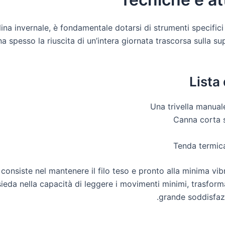
ina invernale, è fondamentale dotarsi di strumenti specifici
 spesso la riuscita di un’intera giornata trascorsa sulla su
Lista 
Una trivella manual
Canna corta s
Tenda termica
a consiste nel mantenere il filo teso e pronto alla minima vib
sieda nella capacità di leggere i movimenti minimi, trasform
grande soddisfaz