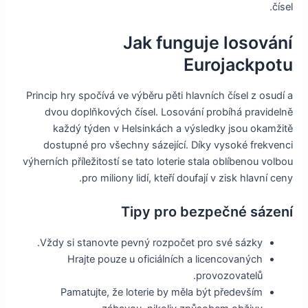
čísel.
Jak funguje losování
Eurojackpotu
Princip hry spočívá ve výběru pěti hlavních čísel z osudí a
dvou doplňkových čísel. Losování probíhá pravidelně
každý týden v Helsinkách a výsledky jsou okamžitě
dostupné pro všechny sázející. Díky vysoké frekvenci
výherních příležitostí se tato loterie stala oblíbenou volbou
pro miliony lidí, kteří doufají v zisk hlavní ceny.
Tipy pro bezpečné sázení
Vždy si stanovte pevný rozpočet pro své sázky.
Hrajte pouze u oficiálních a licencovaných
provozovatelů.
Pamatujte, že loterie by měla být především