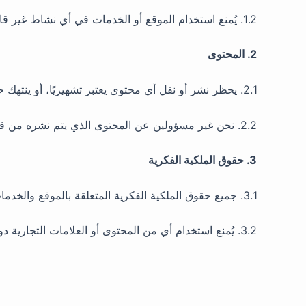
1.2. يُمنع استخدام الموقع أو الخدمات في أي نشاط غير قانوني أو يعتبر غير أخلاقي.
2. المحتوى
2.1. يحظر نشر أو نقل أي محتوى يعتبر تشهيريًا، أو ينتهك حقوق الملكية الفكرية، أو يكون ذا طابع جنسي، أو يشجع على العنف.
2.2. نحن غير مسؤولين عن المحتوى الذي يتم نشره من قبل المستخدمين.
3. حقوق الملكية الفكرية
3.1. جميع حقوق الملكية الفكرية المتعلقة بالموقع والخدمات هي ملك [مركز الريان] أو المرخصين له.
3.2. يُمنع استخدام أي من المحتوى أو العلامات التجارية دون الحصول على إذن صريح من [مركز الريان].