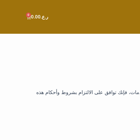
0
Cart
ر.ع.
0.00
خدمات، فإنك توافق على الالتزام بشروط وأحكام هذه